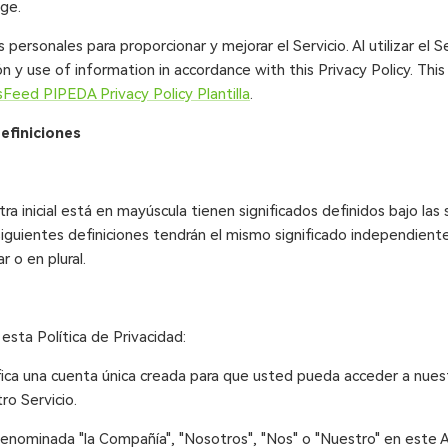
□
ege.
 personales para proporcionar y mejorar el Servicio. Al utilizar el S
ón y use of information in accordance with this Privacy Policy. This
Feed PIPEDA Privacy Policy Plantilla
.
efiniciones
tra inicial está en mayúscula tienen significados definidos bajo las
 siguientes definiciones tendrán el mismo significado independie
r o en plural.
esta Política de Privacidad:
fica una cuenta única creada para que usted pueda acceder a nuest
ro Servicio.
enominada "la Compañía", "Nosotros", "Nos" o "Nuestro" en este A