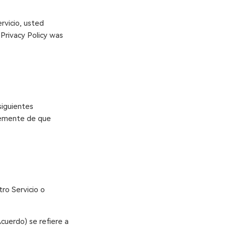
ervicio, usted
 Privacy Policy was
 siguientes
ntemente de que
ro Servicio o
cuerdo) se refiere a