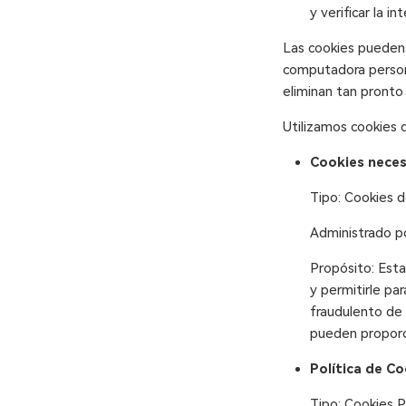
y verificar la i
Las cookies pueden 
computadora persona
eliminan tan pronto
Utilizamos cookies d
Cookies neces
Tipo: Cookies d
Administrado p
Propósito: Estas
y permitirle par
fraudulento de 
pueden proporci
Política de C
Tipo: Cookies 