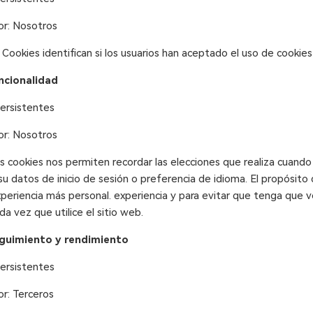
or: Nosotros
s Cookies identifican si los usuarios han aceptado el uso de cookies
ncionalidad
Persistentes
or: Nosotros
s cookies nos permiten recordar las elecciones que realiza cuando u
u datos de inicio de sesión o preferencia de idioma. El propósito
xperiencia más personal. experiencia y para evitar que tenga que vo
a vez que utilice el sitio web.
guimiento y rendimiento
Persistentes
r: Terceros