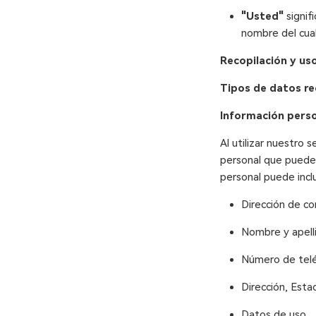
"Usted"
signifi
nombre del cual
Recopilación y us
Tipos de datos re
Información pers
Al utilizar nuestro 
personal que puede s
personal puede inclui
Dirección de co
Nombre y apell
Número de tel
Dirección, Esta
Datos de uso