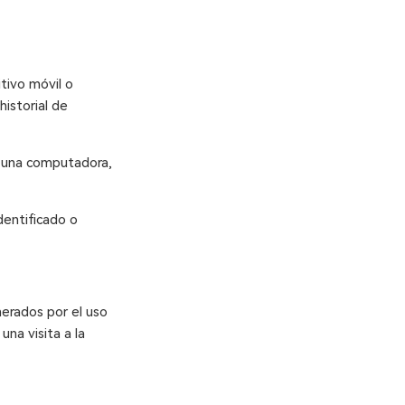
tivo móvil o
historial de
o una computadora,
dentificado o
erados por el uso
una visita a la