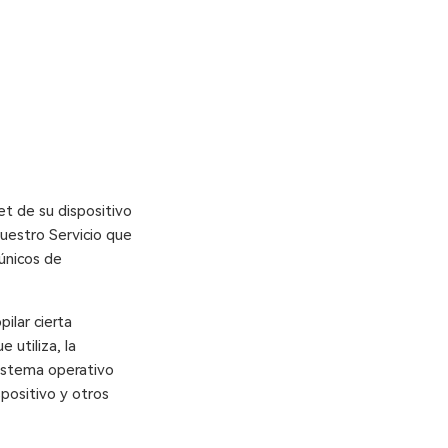
Γ
et de su dispositivo
nuestro Servicio que
 únicos de
ilar cierta
 utiliza, la
 sistema operativo
spositivo y otros