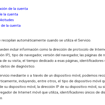
ación de la cuenta
de la cuenta
licitudes
 de la cuenta
 recopilan automáticamente cuando se utiliza el Servicio.
eden incluir información como la dirección de protocolo de Intern
ión IP), tipo de navegador, versión del navegador, las páginas de 
cha de su visita, el tiempo dedicado a esas páginas, identificadores
s datos de diagnóstico.
rvicio mediante o a través de un dispositivo móvil, podemos recop
camente, incluyendo, entre otros, el tipo de dispositivo móvil que
 de su dispositivo móvil, la dirección IP de su dispositivo móvil, su
vegador de Internet móvil que utiliza, identificadores únicos de di
o.