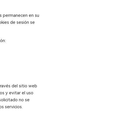
tes permanecen en su
okies de sesión se
ón:
través del sitio web
os y evitar el uso
solicitado no se
s servicios.