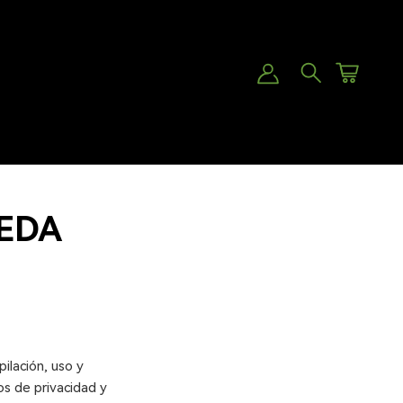
Cuentas
Carro
Buscar
PEDA
ilación, uso y
os de privacidad y