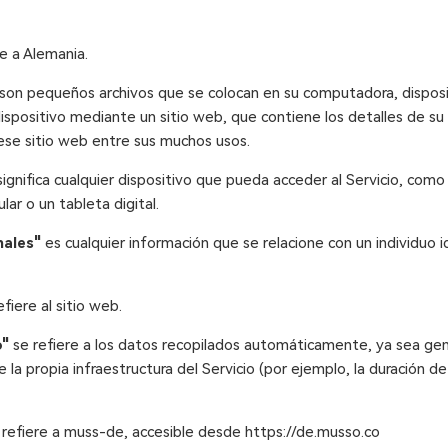
e a Alemania.
son pequeños archivos que se colocan en su computadora, disposi
dispositivo mediante un sitio web, que contiene los detalles de su 
ese sitio web entre sus muchos usos.
ignifica cualquier dispositivo que pueda acceder al Servicio, com
lar o un tableta digital.
nales"
es cualquier información que se relacione con un individuo i
fiere al sitio web.
o"
se refiere a los datos recopilados automáticamente, ya sea gen
e la propia infraestructura del Servicio (por ejemplo, la duración de 
refiere a muss-de, accesible desde https://de.musso.co