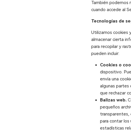
También podemos rec
cuando accede al Ser
Tecnologías de se
Utilizamos cookies y
almacenar cierta inf
para recopilar y ras
pueden incluir:
Cookies o coo
dispositivo. Pu
envía una cooki
algunas partes 
que rechazar co
Balizas web.
Ci
pequeños archi
transparentes, 
para contar los
estadísticas rel