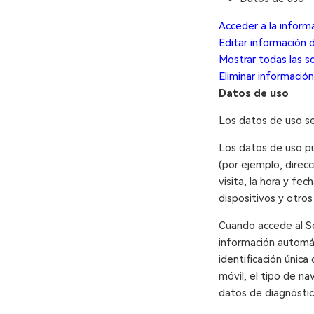
Acceder a la inform
Editar información 
Mostrar todas las so
Eliminar información
Datos de uso
Los datos de uso se
Los datos de uso pu
(por ejemplo, direcc
visita, la hora y fe
dispositivos y otro
Cuando accede al Se
información automáti
identificación única
móvil, el tipo de na
datos de diagnóstic