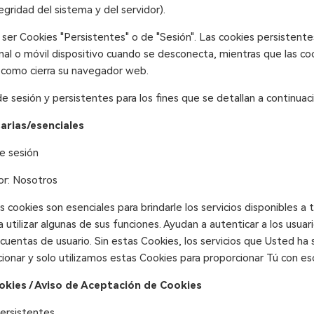
ntegridad del sistema y del servidor).
ser Cookies "Persistentes" o de "Sesión". Las cookies persisten
l o móvil dispositivo cuando se desconecta, mientras que las co
 como cierra su navegador web.
e sesión y persistentes para los fines que se detallan a continuaci
arias/esenciales
e sesión
or: Nosotros
 cookies son esenciales para brindarle los servicios disponibles a 
a utilizar algunas de sus funciones. Ayudan a autenticar a los usuari
cuentas de usuario. Sin estas Cookies, los servicios que Usted ha 
onar y solo utilizamos estas Cookies para proporcionar Tú con eso
ookies / Aviso de Aceptación de Cookies
Persistentes