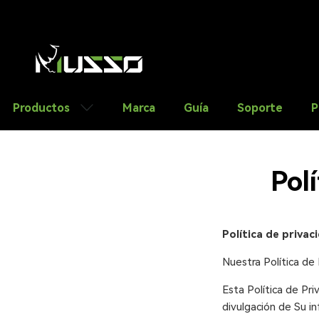
saltar al contenido
Productos
Marca
Guía
Soporte
P
Pol
Política de privac
Nuestra Política de
Esta Política de Pri
divulgación de Su in