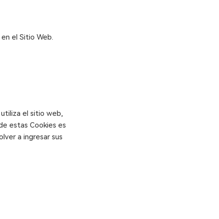
 en el Sitio Web.
tiliza el sitio web,
 de estas Cookies es
lver a ingresar sus