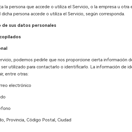
ca la persona que accede o utiliza el Servicio, o la empresa u otra 
 dicha persona accede o utiliza el Servicio, según corresponda.
o de sus datos personales
copilados
onal
servicio, podemos pedirle que nos proporcione cierta información de
er utilizado para contactarlo o identificarlo. La información de id
r, entre otras:
rreo electrónico
ido
éfono
do, Provincia, Código Postal, Ciudad