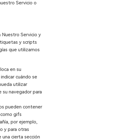
uestro Servicio o
n Nuestro Servicio y
tiquetas y scripts
ogías que utilizamos
loca en su
 indicar cuándo se
ueda utilizar
de su navegador para
icos pueden contener
 como gifs
añía, por ejemplo,
o y para otras
e una cierta sección