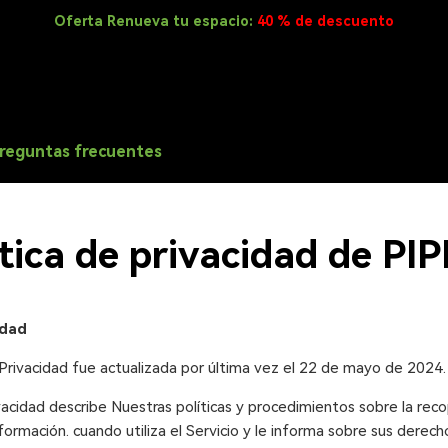
Oferta Renueva tu espacio:
40 % de descuento
reguntas frecuentes
ítica de privacidad de PI
idad
 Privacidad fue actualizada por última vez el 22 de mayo de 2024.
vacidad describe Nuestras políticas y procedimientos sobre la recop
formación. cuando utiliza el Servicio y le informa sobre sus derech