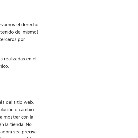
ervamos el derecho
ntenido del mismo)
terceros por
s realizadas en el
nico.
és del sitio web.
olución o cambio
a mostrar con la
n la tienda. No
adora sea precisa.