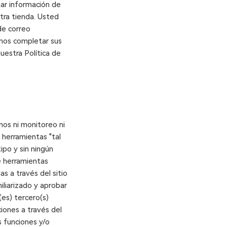
nar información de
tra tienda. Usted
de correo
amos completar sus
uestra Política de
os ni monitoreo ni
 herramientas "tal
ipo y sin ningún
e herramientas
s a través del sitio
liarizado y aprobar
(es) tercero(s)
iones a través del
s funciones y/o