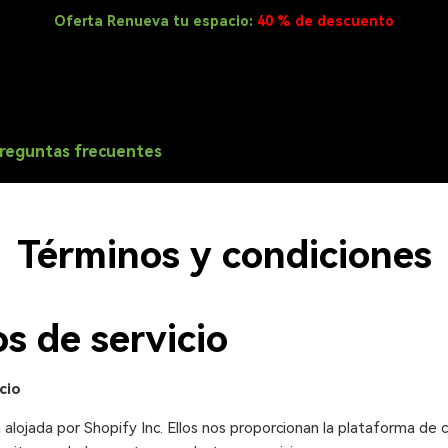
Oferta Renueva tu espacio:
40 % de descuento
reguntas frecuentes
Términos y condiciones
s de servicio
cio
 alojada por Shopify Inc. Ellos nos proporcionan la plataforma de 