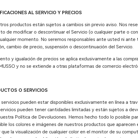
FICACIONES AL SERVICIO Y PRECIOS
tros productos están sujetos a cambios sin previo aviso. Nos res
o de modificar o descontinuar el Servicio (o cualquier parte o co
 cualquier momento. No seremos responsables ante usted ni ante 
ón, cambio de precio, suspensión o descontinuación del Servicio.
ento y igualación de precios se aplica exclusivamente a las compra
e MUSSO y no se extiende a otras plataformas de comercio electró
DUCTOS O SERVICIOS
 servicios pueden estar disponibles exclusivamente en línea a trav
ervicios pueden tener cantidades limitadas y están sujetos a dev
estra Política de Devoluciones. Hemos hecho todo lo posible par
ible los colores e imágenes de nuestros productos que aparecen e
que la visualización de cualquier color en el monitor de su comput