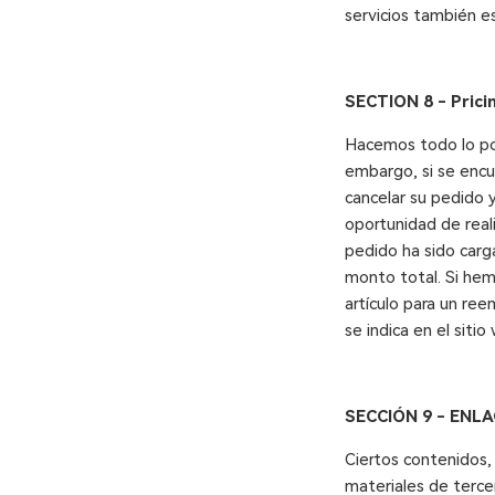
servicios también e
SECTION 8 -
Prici
Hacemos todo lo pos
embargo, si se encu
cancelar su pedido y
oportunidad de reali
pedido ha sido carg
monto total. Si hem
artículo para un ree
se indica en el siti
SECCIÓN 9
- ENL
Ciertos contenidos, 
materiales de tercer