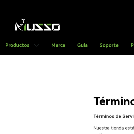
saltar al contenido
Productos
Marca
Guía
Soporte
P
Término
Términos de Servi
Nuestra tienda está