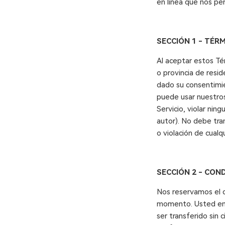
en línea que nos pe
SECCIÓN 1 - TÉRM
Al aceptar estos Té
o provincia de resid
dado su consentimie
puede usar nuestros
Servicio, violar nin
autor). No debe tran
o violación de cualq
SECCIÓN 2 - CON
Nos reservamos el d
momento. Usted enti
ser transferido sin c