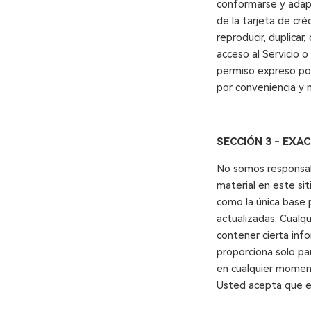
conformarse y adapt
de la tarjeta de cré
reproducir, duplicar,
acceso al Servicio o
permiso expreso por
por conveniencia y n
SECCIÓN 3 - EXA
No somos responsable
material en este sit
como la única base 
actualizadas. Cualqu
contener cierta info
proporciona solo pa
en cualquier moment
Usted acepta que es