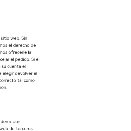
sitio web. Sin
amos el derecho de
mos ofrecerle la
elar el pedido. Si el
 su cuenta el
 elegir devolver el
 correcto tal como
ión.
den incluir
s web de terceros