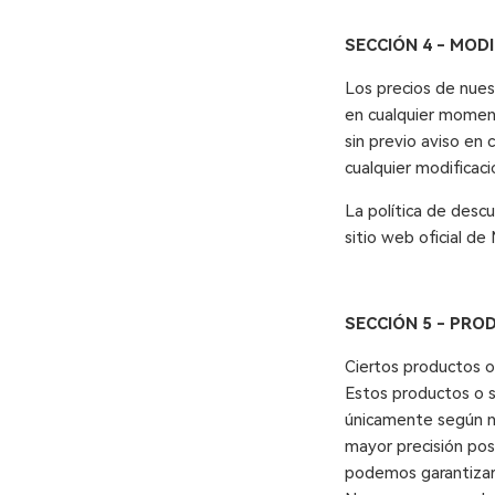
SECCIÓN 4 - MODI
Los precios de nues
en cualquier moment
sin previo aviso en
cualquier modificaci
La política de descu
sitio web oficial d
SECCIÓN 5 - PRO
Ciertos productos o
Estos productos o s
únicamente según nu
mayor precisión pos
podemos garantizar 