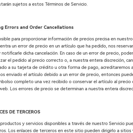
starán sujetos a estos Términos de Servicio.
ng Errors and Order Cancellations
ible para proporcionar información de precios precisa en nuestro 
entra un error de precio en un artículo que ha pedido, nos reserv
 notificarle dicha cancelación. En caso de un error de precio, pode
zar el pedido al precio correcto o, a nuestra entera discreción, canc
ado a su tarjeta de crédito u otra forma de pago, acreditaremos a
os enviado el artículo debido a un error de precio, entonces puede
mbolso completo una vez recibido o conservar el artículo al precio
o web. Los errores de precio se determinan a nuestra entera discrec
ACES DE TERCEROS
productos y servicios disponibles a través de nuestro Servicio pue
os. Los enlaces de terceros en este sitio pueden dirigirlo a sitio