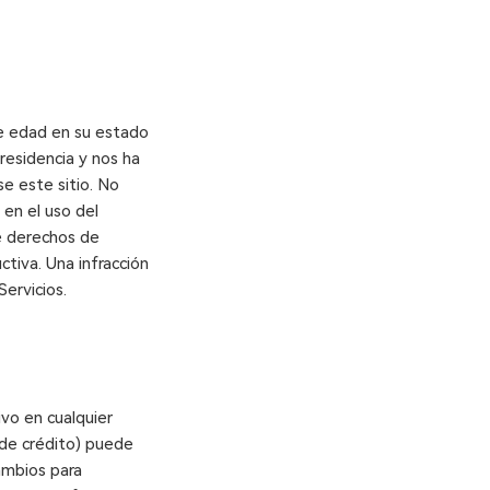
de edad en su estado
residencia y nos ha
e este sitio. No
 en el uso del
de derechos de
ctiva. Una infracción
Servicios.
vo en cualquier
 de crédito) puede
cambios para