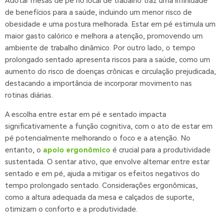
Adotar mesas de pé no local de trabalho traz uma infinidade
de benefícios para a saúde, incluindo um menor risco de
obesidade e uma postura melhorada. Estar em pé estimula um
maior gasto calórico e melhora a atenção, promovendo um
ambiente de trabalho dinâmico. Por outro lado, o tempo
prolongado sentado apresenta riscos para a saúde, como um
aumento do risco de doenças crônicas e circulação prejudicada,
destacando a importância de incorporar movimento nas
rotinas diárias.
A escolha entre estar em pé e sentado impacta
significativamente a função cognitiva, com o ato de estar em
pé potencialmente melhorando o foco e a atenção. No
entanto, o
apoio ergonômico
é crucial para a produtividade
sustentada. O sentar ativo, que envolve alternar entre estar
sentado e em pé, ajuda a mitigar os efeitos negativos do
tempo prolongado sentado. Considerações ergonômicas,
como a altura adequada da mesa e calçados de suporte,
otimizam o conforto e a produtividade.