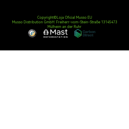
Copyright©Loja Oficial Musso EU
Musso Distribution GmbH: Freiherr-vom-Stein-Straße 13145473
Mülheim an der Ruhr