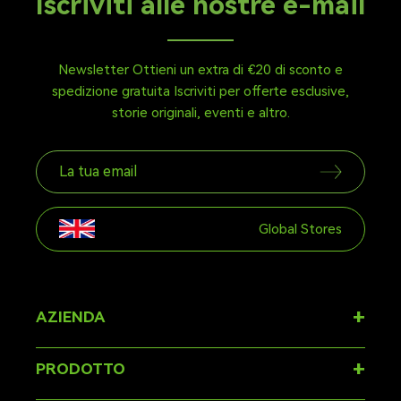
Iscriviti alle nostre e-mail
Newsletter Ottieni un extra di €20 di sconto e
spedizione gratuita Iscriviti per offerte esclusive,
storie originali, eventi e altro.
Global Stores
+
AZIENDA
Di
+
PRODOTTO
Domande frequenti
Sedia ergonomica