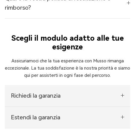
Γ
rimborso?
Scegli il modulo adatto alle tue
esigenze
Assicuriamoci che la tua esperienza con Musso rimanga
eccezionale. La tua soddisfazione è la nostra priorità e siamo
qui per assisterti in ogni fase del percorso.
Richiedi la garanzia
Estendi la garanzia