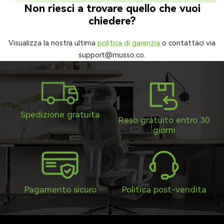
Non riesci a trovare quello che vuoi
chiedere?
Visualizza la nostra ultima
politica di garanzia
o contattaci via
support@musso.co.
Spedizione gratuita
Reso gratuito entro 30
giorni
Pagamento sicuro
Politica post-vendita